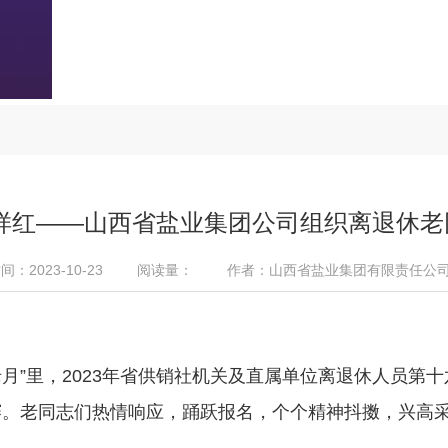
别样红——山西省盐业集团公司组织离退休老
：2023-10-23
阅读量：
作者：山西省盐业集团有限责任公
”里，2023年省供销社机关及直属单位离退休人员第
赛。老同志们热情响应，踊跃报名，个个精神抖擞，兴高