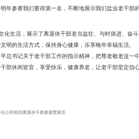
，明年参赛我们要得第一名，不断地展示我们盐业老干部
化生活，展示了离退休干部老当益壮、与时俱进、奋斗
学文明的生活方式，保持身心健康，乐享晚年幸福生活。
平总书记关于老干部工作的指示精神，把尊老敬老这一中
老干部休闲皆宜，享受快乐，健康养老，让老干部坚定信
责任公司组织离退休干部参观贾家庄