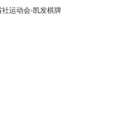
社运动会-凯发棋牌