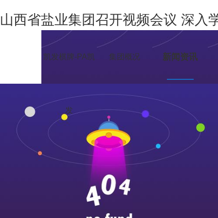
山西省盐业集团召开视频会议 深入
新闻资讯
凯发棋牌-PA凯
集团概况
发