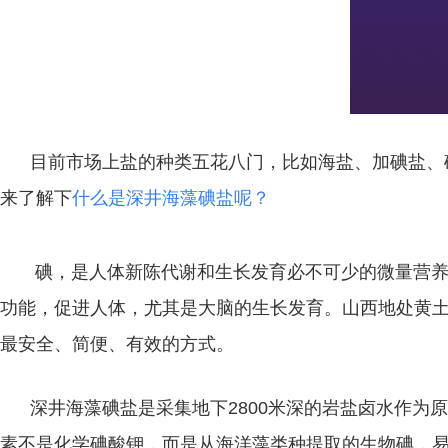
目前市场上盐的种类五花八门，比如海盐、加碘盐、矿
来了解下
什么是深井海藻碘盐呢？
碘，是人体新陈代谢和生长发育必不可少的微量营养素
功能，促进人体，尤其是大脑的生长发育。山西地处黄
最安全、简便、有效的方式。
深井海藻碘盐是采集地下2800米深的岩盐卤水作为
素不是化学碘酸钾，而是从海洋藻类种提取的生物碘，