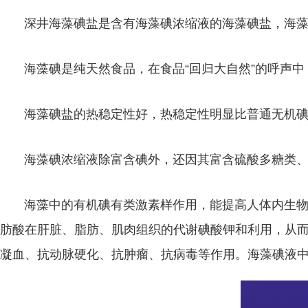
深井海藻碘盐是含有海藻碘浓缩液的海藻碘盐，海藻中的
海藻碘是纯天然食品，在食品“回归大自然”的呼声中
海藻碘盐的热稳定性好，热稳定性明显比普通无机碘
海藻碘浓缩液除富含碘外，还因其富含硫酸多糖类、岩
海藻中的有机碘有类激素样作用，能提高人体内生物活
肪酸在肝脏、脂肪、肌肉组织的代谢碘酸钾和利用，从
凝血、抗动脉硬化、抗肿瘤、抗病毒等作用。海藻碘液