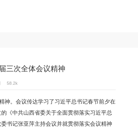
届三次全体会议精神
司
58.2k
精神。会议传达学习了习近平总书记春节前夕在
过的《中共山西省委关于全面贯彻落实习近平总
党委书记张亚萍主持会议并就贯彻落实会议精神