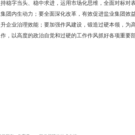
持稳字当头、稳中求进，运用市场化思维，全面对标对表，
业集团内生动力；要全面深化改革，有效促进盐业集团效
提升企业治理效能；要加强作风建设，锻造过硬本领，为
工作，以高度的政治自觉和过硬的工作作风抓好各项重要