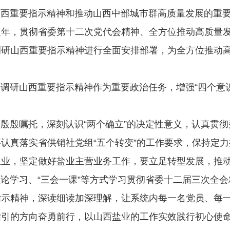
重要指示精神和推动山西中部城市群高质量发展的重要
之年，贯彻省委第十二次党代会精神、全方位推动高质量
调研山西重要指示精神进行全面安排部署，为全方位推动
山西重要指示精神作为重要政治任务，增强“四个意识”、
殷嘱托，深刻认识“两个确立”的决定性意义，认真贯彻
认真落实省供销社党组“五个转变”的工作要求，保持定
主业，坚定做好盐业主营业务工作，要立足转型发展，推
学习、“三会一课”等方式学习贯彻省委十二届三次全会
指示精神，深读细读加深理解，让系统内每一名党员、每
指引的方向奋勇前行，以山西盐业的工作实效践行初心使