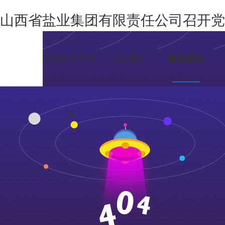
山西省盐业集团有限责任公司召开党
新闻资讯
凯发棋牌-PA凯
集团概况
发