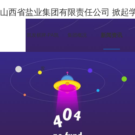
山西省盐业集团有限责任公司 掀起
新闻资讯
凯发棋牌-PA凯
集团概况
发