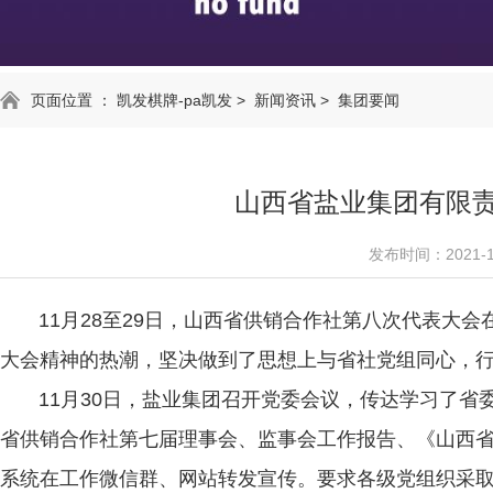
页面位置 ：
凯发棋牌-pa凯发
>
新闻资讯
>
集团要闻
山西省盐业集团有限责
发布时间：2021-1
11月28至29日，山西省供销合作社第八次代表大会
大会精神的热潮，坚决做到了思想上与省社党组同心，
11月30日，盐业集团召开党委会议，传达学习了省
省供销合作社第七届理事会、监事会工作报告、《山西
系统在工作微信群、网站转发宣传。要求各级党组织采取“