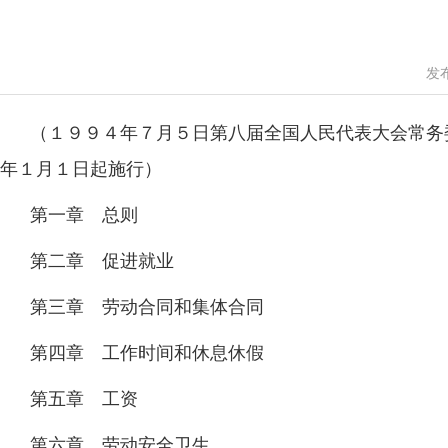
发布
（１９９４年７月５日第八届全国人民代表大会常务
年１月１日起施行）
第一章 总则
第二章 促进就业
第三章 劳动合同和集体合同
第四章 工作时间和休息休假
第五章 工资
第六章 劳动安全卫生