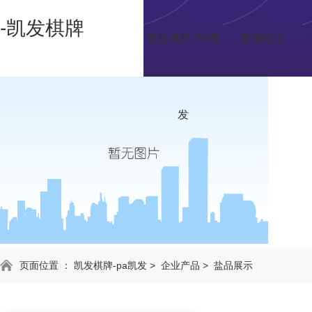
-凯发棋牌
凯发棋牌-PA凯
集团概况
发
页面位置 ：
凯发棋牌-pa凯发
>
企业产品
>
盐品展示