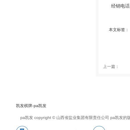
经销电话
本文标签：
上一篇：
凯发棋牌-pa凯发
pa凯发 copyright © 山西省盐业集团有限责任公司 p